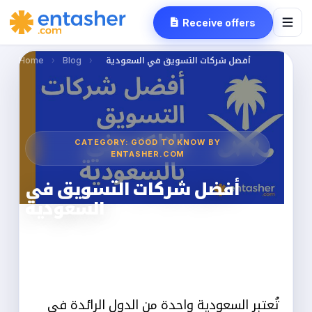
Receive offers
أفضل شركات التسويق في السعودية
›
Blog
›
Home
CATEGORY: GOOD TO KNOW BY
ENTASHER.COM
أفضل شركات التسويق في
السعودية
entasher
2023-03-25
2 min read
تُعتبر السعودية واحدة من الدول الرائدة في