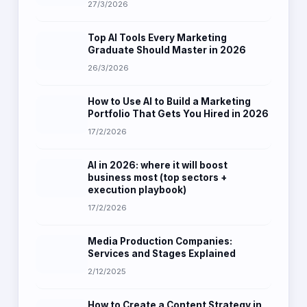
27/3/2026
Top AI Tools Every Marketing
Graduate Should Master in 2026
26/3/2026
How to Use AI to Build a Marketing
Portfolio That Gets You Hired in 2026
17/2/2026
AI in 2026: where it will boost
business most (top sectors +
execution playbook)
17/2/2026
Media Production Companies:
Services and Stages Explained
2/12/2025
How to Create a Content Strategy in