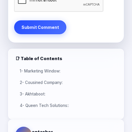
Submit Comment
📑 Table of Contents
1- Marketing Window:
2- Cousined Company:
3- Akhtaboot:
4- Queen Tech Solutions::
entasher