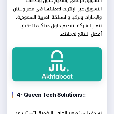
التسويق الرقمي وتقديم حلول وخدمات
التسويق عبر الإنترنت لعملائها في مصر ولبنان
والإمارات وتركيا والمملكة العربية السعودية.
تتميز الشركة بتقديم حلول مبتكرة لتحقيق
أفضل النتائج لعملائها
4- Queen Tech Solutions::
تهدف إلى تطوير الحلول الرقمية التي تساعد