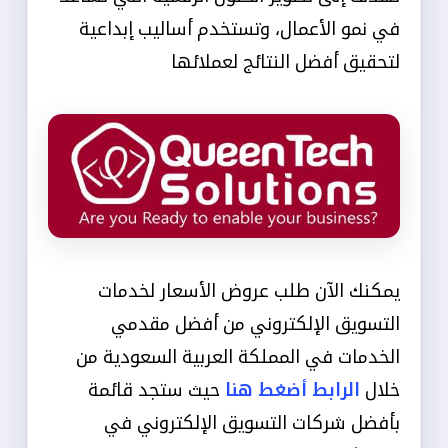
في نمو الأعمال، وتستخدم أساليب إبداعية
لتحقيق أفضل النتائج لعملائها
يمكنك الآن طلب عروض الأسعار لخدمات
التسويق الإلكتروني من أفضل مقدمي
الخدمات في المملكة العربية السعودية من
خلال
الرابط أضغط هنا
حيث ستجد قائمة
بأفضل شركات التسويق الإلكتروني في